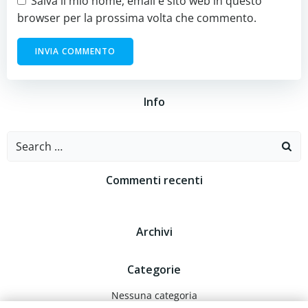
Salva il mio nome, email e sito web in questo
browser per la prossima volta che commento.
Info
Search
for:
Commenti recenti
Archivi
Categorie
Nessuna categoria