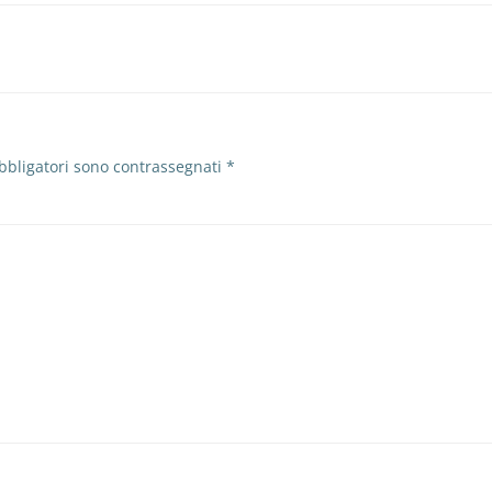
bbligatori sono contrassegnati
*