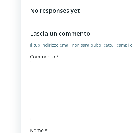
articoli
No responses yet
Lascia un commento
Il tuo indirizzo email non sarà pubblicato.
I campi o
Commento
*
Nome
*