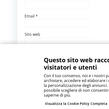
Email
*
Sito web
Salva il mio nome, email e sito web in que
Questo sito web racco
visitatori e utenti
Con il tuo consenso, noi e i nostri p
archiviare, accedere ed elaborare i 
la personalizzazione degli annunci. P
possibile scegliere di non consentir
saperne di più.
Visualizza la Cookie Policy Completa
Since 2018 Tel