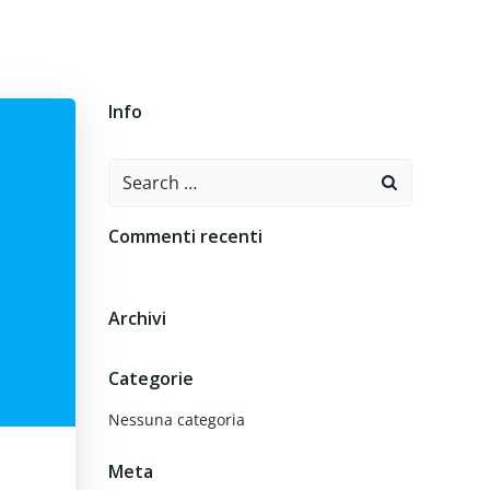
O
CONTATTI
Info
Search
for:
Commenti recenti
Archivi
Categorie
Nessuna categoria
Meta