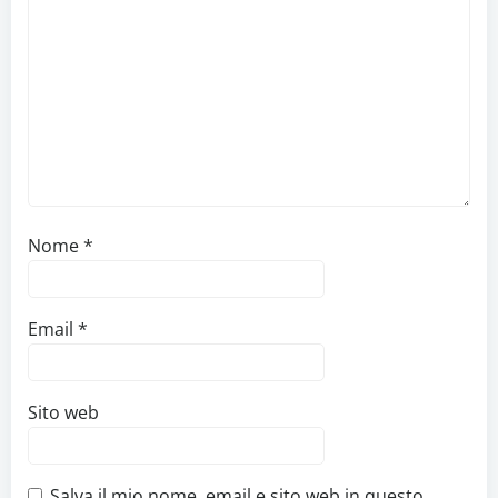
Nome
*
Email
*
Sito web
Salva il mio nome, email e sito web in questo