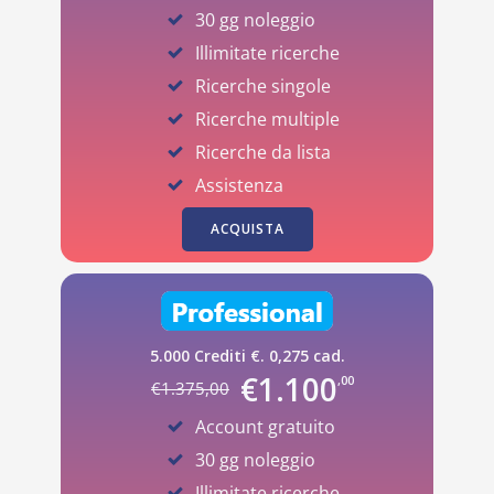
30 gg noleggio
Illimitate ricerche
Ricerche singole
Ricerche multiple
Ricerche da lista
Assistenza
ACQUISTA
5.000 Crediti €. 0,275 cad.
€
1.100
,00
€
1.375
,00
Account gratuito
30 gg noleggio
Illimitate ricerche