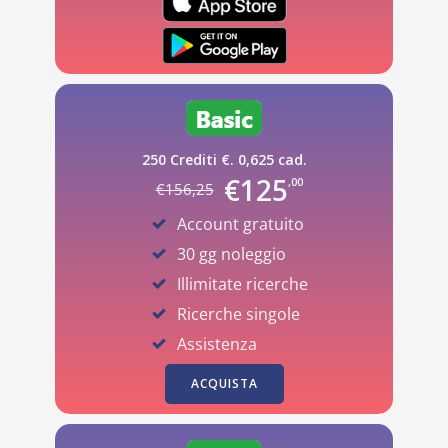
250 Crediti €. 0,625 cad.
€
125
,00
€
156
,25
Account gratuito
30 gg noleggio
Illimitate ricerche
Ricerche singole
Assistenza
ACQUISTA