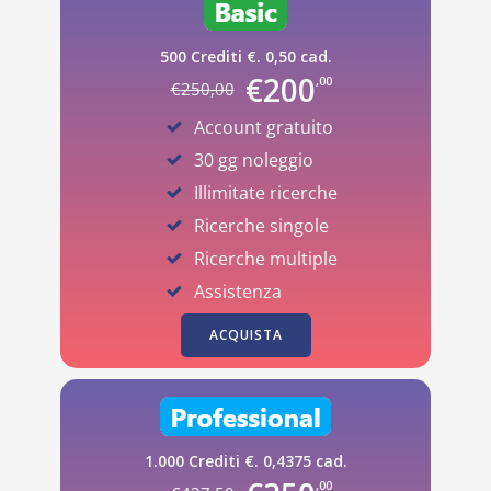
500 Crediti €. 0,50 cad.
€
200
,00
€
250
,00
Account gratuito
30 gg noleggio
Illimitate ricerche
Ricerche singole
Ricerche multiple
Assistenza
ACQUISTA
1.000 Crediti €. 0,4375 cad.
,00