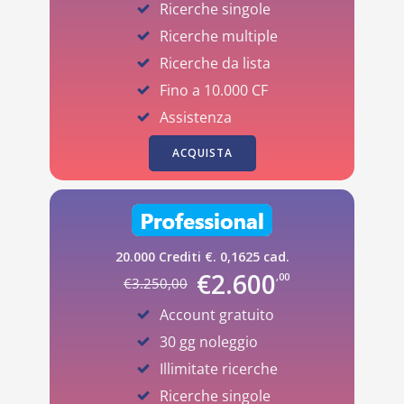
Ricerche singole
Ricerche multiple
Ricerche da lista
Fino a 10.000 CF
Assistenza
ACQUISTA
20.000 Crediti €. 0,1625 cad.
€
2.600
,00
€
3.250
,00
Account gratuito
30 gg noleggio
Illimitate ricerche
Ricerche singole