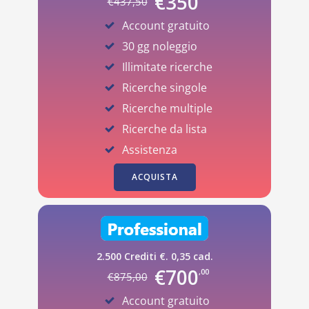
€
350
€
437
,50
Account gratuito
30 gg noleggio
Illimitate ricerche
Ricerche singole
Ricerche multiple
Ricerche da lista
Assistenza
ACQUISTA
2.500 Crediti €. 0,35 cad.
€
700
,00
€
875
,00
Account gratuito