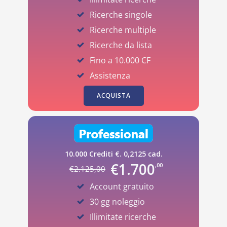
Ricerche singole
Ricerche multiple
Ricerche da lista
Fino a 10.000 CF
Assistenza
ACQUISTA
10.000 Crediti €. 0,2125 cad.
€
1.700
,00
€
2.125
,00
Account gratuito
30 gg noleggio
Illimitate ricerche