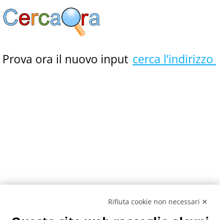
Vai
al
contenuto
Prova ora il nuovo input
cerca l’indirizzo
Rifiuta cookie non necessari ✕