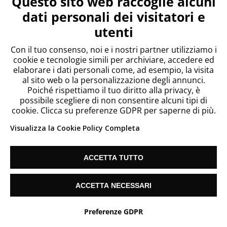
Questo sito web raccoglie alcuni
dati personali dei visitatori e
utenti
Con il tuo consenso, noi e i nostri partner utilizziamo i
cookie e tecnologie simili per archiviare, accedere ed
elaborare i dati personali come, ad esempio, la visita
al sito web o la personalizzazione degli annunci.
Poiché rispettiamo il tuo diritto alla privacy, è
possibile scegliere di non consentire alcuni tipi di
cookie. Clicca su preferenze GDPR per saperne di più.
Visualizza la Cookie Policy Completa
ACCETTA TUTTO
ACCETTA NECESSARI
Hai bisogno di aiuto?
Preferenze GDPR