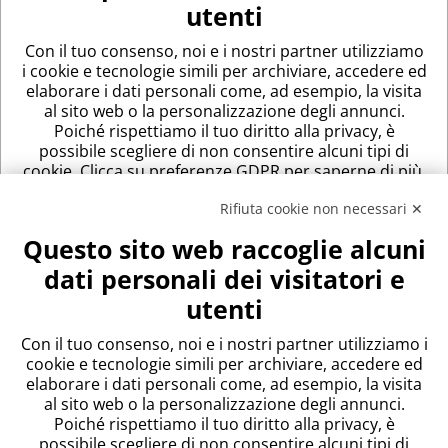
Rifiuta cookie non necessari ✕
Questo sito web raccoglie alcuni
dati personali dei visitatori e
utenti
Con il tuo consenso, noi e i nostri partner utilizziamo i
cookie e tecnologie simili per archiviare, accedere ed
elaborare i dati personali come, ad esempio, la visita
al sito web o la personalizzazione degli annunci.
Poiché rispettiamo il tuo diritto alla privacy, è
View
Emilia Romagma
in a full screen map
possibile scegliere di non consentire alcuni tipi di