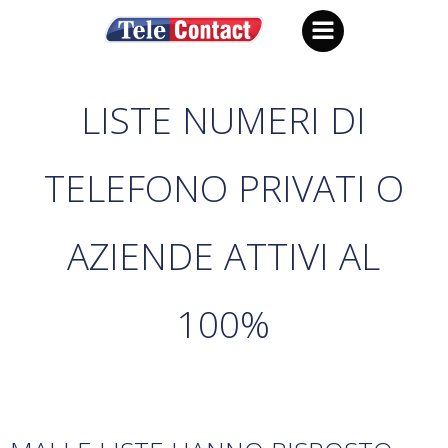
Vai
al
contenuto
LISTE NUMERI DI
TELEFONO PRIVATI O
AZIENDE ATTIVI AL
100%