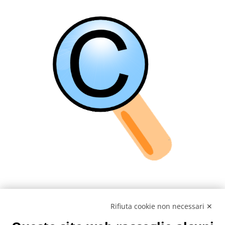
Vai
al
contenuto
Rifiuta cookie non necessari ✕