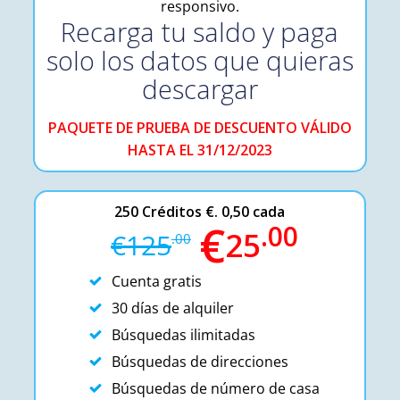
responsivo.
Recarga tu saldo y paga
solo los datos que quieras
descargar
PAQUETE DE PRUEBA DE DESCUENTO VÁLIDO
HASTA EL 31/12/2023
250
Créditos
€. 0,50 cada
€
.00
25
€
125
.00
Cuenta gratis
30 días de alquiler
Búsquedas ilimitadas
Búsquedas de direcciones
Búsquedas de número de casa