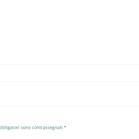
bbligatori sono contrassegnati
*