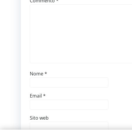
Commento
*
Nome
*
Email
*
Sito web