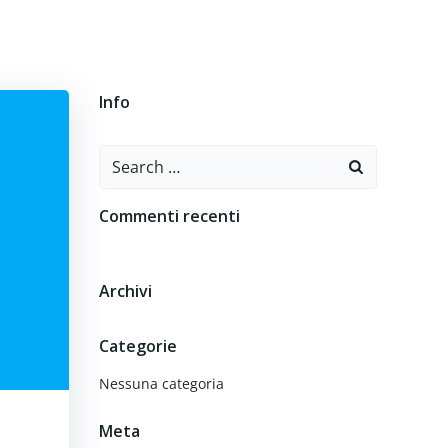
O
CONTATTI
Info
Search
for:
Commenti recenti
Archivi
Categorie
Nessuna categoria
Meta