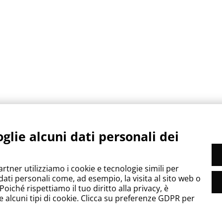
sto browser per la prossima volta che commento.
glie alcuni dati personali dei
artner utilizziamo i cookie e tecnologie simili per
dati personali come, ad esempio, la visita al sito web o
oiché rispettiamo il tuo diritto alla privacy, è
e alcuni tipi di cookie. Clicca su preferenze GDPR per