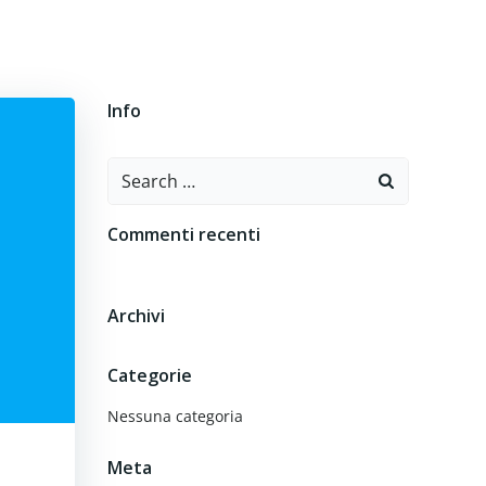
O
CONTATTI
Info
Search
for:
Commenti recenti
Archivi
Categorie
Nessuna categoria
Meta