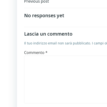
Navigazione
Previous post
articoli
No responses yet
Lascia un commento
Il tuo indirizzo email non sarà pubblicato.
I campi o
Commento
*