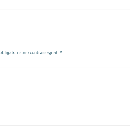
bbligatori sono contrassegnati
*