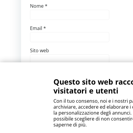
Nome
*
Email
*
Sito web
Salva il mio nome, email e sito web in que
Questo sito web racco
visitatori e utenti
Con il tuo consenso, noi e i nostri p
archiviare, accedere ed elaborare i 
la personalizzazione degli annunci. P
possibile scegliere di non consentir
saperne di più.