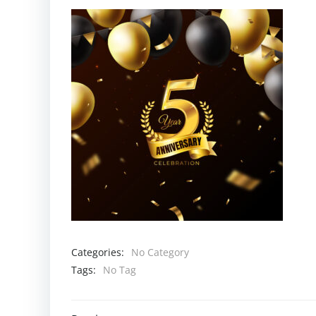
Categories:
No Category
Tags:
No Tag