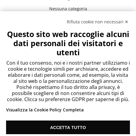
Nessuna categoria
Rifiuta cookie non necessari ✕
Meta
Questo sito web raccoglie alcuni
Accedi
dati personali dei visitatori e
Feed dei contenuti
utenti
Feed dei commenti
WordPress.org
Con il tuo consenso, noi e i nostri partner utilizziamo i
cookie e tecnologie simili per archiviare, accedere ed
elaborare i dati personali come, ad esempio, la visita
al sito web o la personalizzazione degli annunci.
Poiché rispettiamo il tuo diritto alla privacy, è
possibile scegliere di non consentire alcuni tipi di
cookie. Clicca su preferenze GDPR per saperne di più.
Visualizza la Cookie Policy Completa
ACCETTA TUTTO