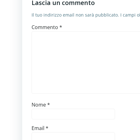
Lascia un commento
Il tuo indirizzo email non sarà pubblicato.
I campi o
Commento
*
Nome
*
Email
*