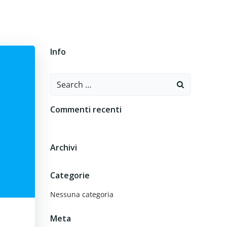
O
CONTATTI
Info
Search
for:
Commenti recenti
Archivi
Categorie
Nessuna categoria
Meta