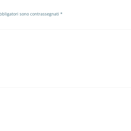
bbligatori sono contrassegnati
*