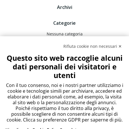
Archivi
Categorie
Nessuna categoria
Rifiuta cookie non necessari ✕
Meta
Questo sito web raccoglie alcuni
Accedi
dati personali dei visitatori e
Feed dei contenuti
utenti
Feed dei commenti
WordPress.org
Con il tuo consenso, noi e i nostri partner utilizziamo i
cookie e tecnologie simili per archiviare, accedere ed
elaborare i dati personali come, ad esempio, la visita
al sito web o la personalizzazione degli annunci.
Poiché rispettiamo il tuo diritto alla privacy, è
possibile scegliere di non consentire alcuni tipi di
cookie. Clicca su preferenze GDPR per saperne di più.