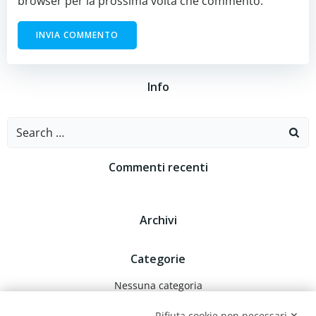
browser per la prossima volta che commento.
Info
Search
for:
Commenti recenti
Archivi
Categorie
Nessuna categoria
Rifiuta cookie non necessari ✕