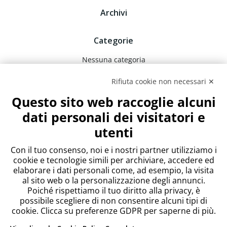
Archivi
Categorie
Nessuna categoria
Rifiuta cookie non necessari ✕
Meta
Questo sito web raccoglie alcuni
Accedi
dati personali dei visitatori e
Feed dei contenuti
utenti
Feed dei commenti
WordPress.org
Con il tuo consenso, noi e i nostri partner utilizziamo i
cookie e tecnologie simili per archiviare, accedere ed
elaborare i dati personali come, ad esempio, la visita
al sito web o la personalizzazione degli annunci.
Poiché rispettiamo il tuo diritto alla privacy, è
possibile scegliere di non consentire alcuni tipi di
cookie. Clicca su preferenze GDPR per saperne di più.