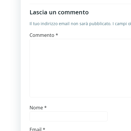
Lascia un commento
Il tuo indirizzo email non sarà pubblicato.
I campi o
Commento
*
Nome
*
Email
*