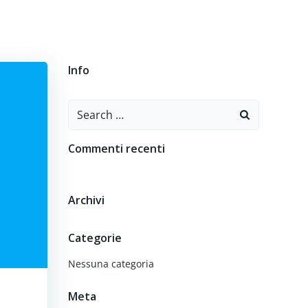
O
CONTATTI
Info
Search
for:
Commenti recenti
Archivi
Categorie
Nessuna categoria
Meta