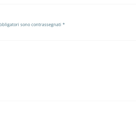
bbligatori sono contrassegnati
*