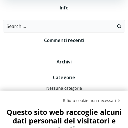
Info
Search
for:
Commenti recenti
Archivi
Categorie
Nessuna categoria
Rifiuta cookie non necessari ✕
Meta
Questo sito web raccoglie alcuni
Accedi
dati personali dei visitatori e
Feed dei contenuti