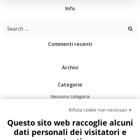
Info
Search
for:
Commenti recenti
Archivi
Categorie
Nessuna categoria
Rifiuta cookie non necessari ✕
Meta
Questo sito web raccoglie alcuni
Accedi
dati personali dei visitatori e
Feed dei contenuti