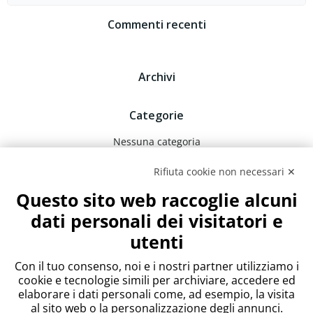
for:
Commenti recenti
Archivi
Categorie
Nessuna categoria
Rifiuta cookie non necessari ✕
Meta
Questo sito web raccoglie alcuni
Accedi
dati personali dei visitatori e
Feed dei contenuti
utenti
Feed dei commenti
WordPress.org
Con il tuo consenso, noi e i nostri partner utilizziamo i
cookie e tecnologie simili per archiviare, accedere ed
elaborare i dati personali come, ad esempio, la visita
al sito web o la personalizzazione degli annunci.