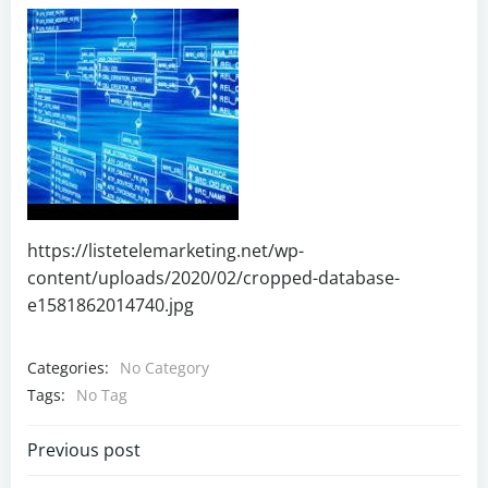
https://listetelemarketing.net/wp-
content/uploads/2020/02/cropped-database-
e1581862014740.jpg
Categories:
No Category
Tags:
No Tag
Navigazione
Previous post