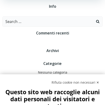
Info
Search
for:
Commenti recenti
Archivi
Categorie
Nessuna categoria
Rifiuta cookie non necessari ✕
Meta
Questo sito web raccoglie alcuni
Accedi
dati personali dei visitatori e
Feed dei contenuti