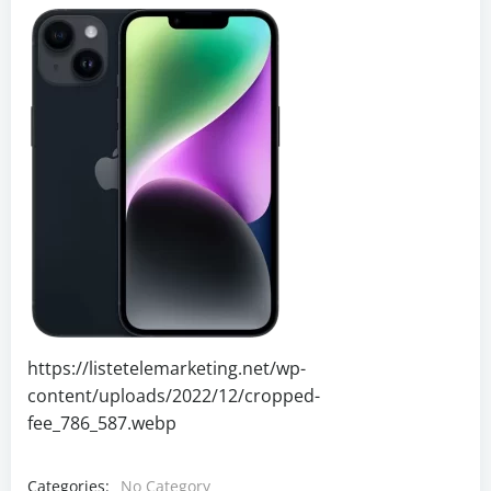
https://listetelemarketing.net/wp-
content/uploads/2022/12/cropped-
fee_786_587.webp
Categories:
No Category