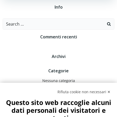
Info
Search
for:
Commenti recenti
Archivi
Categorie
Nessuna categoria
Rifiuta cookie non necessari ✕
Meta
Questo sito web raccoglie alcuni
Accedi
dati personali dei visitatori e
Feed dei contenuti