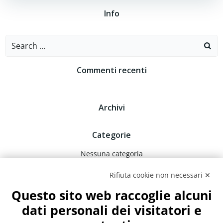
Info
Search
for:
Commenti recenti
Archivi
Categorie
Nessuna categoria
Rifiuta cookie non necessari ✕
Meta
Questo sito web raccoglie alcuni
Accedi
dati personali dei visitatori e
Feed dei contenuti