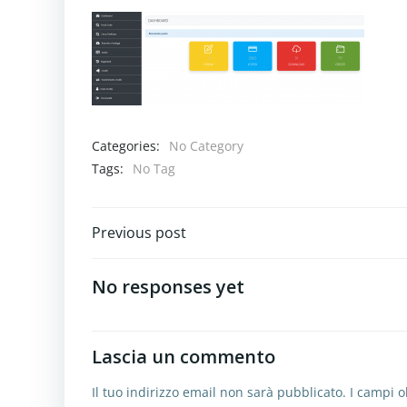
Categories:
No Category
Tags:
No Tag
Navigazione
Previous post
articoli
No responses yet
Lascia un commento
Il tuo indirizzo email non sarà pubblicato.
I campi o