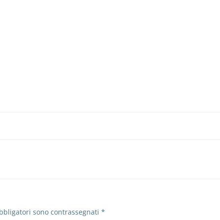
bbligatori sono contrassegnati
*