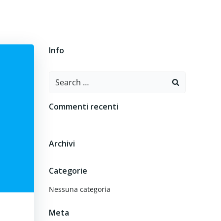
O
CONTATTI
Info
Search
for:
Commenti recenti
Archivi
Categorie
Nessuna categoria
Meta