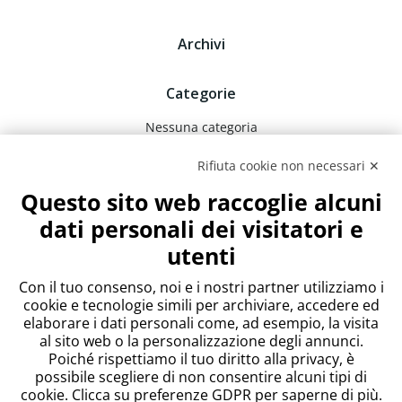
Archivi
Categorie
Nessuna categoria
Rifiuta cookie non necessari ✕
Meta
Questo sito web raccoglie alcuni
Accedi
dati personali dei visitatori e
Feed dei contenuti
utenti
Feed dei commenti
WordPress.org
Con il tuo consenso, noi e i nostri partner utilizziamo i
cookie e tecnologie simili per archiviare, accedere ed
elaborare i dati personali come, ad esempio, la visita
al sito web o la personalizzazione degli annunci.
Poiché rispettiamo il tuo diritto alla privacy, è
possibile scegliere di non consentire alcuni tipi di
cookie. Clicca su preferenze GDPR per saperne di più.