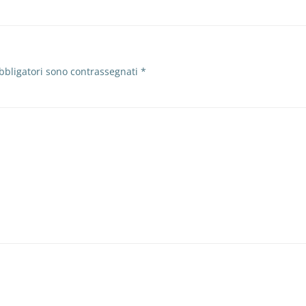
bbligatori sono contrassegnati
*