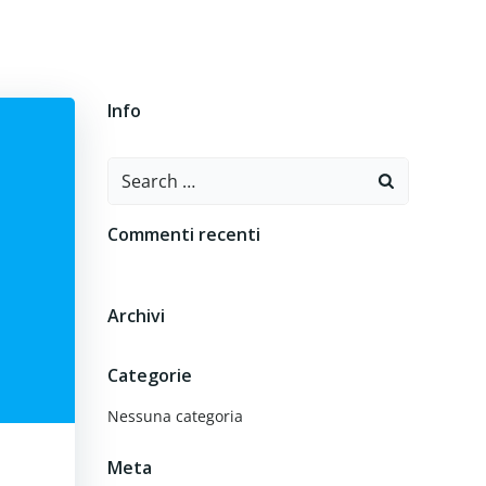
O
CONTATTI
Info
Search
for:
Commenti recenti
Archivi
Categorie
Nessuna categoria
Meta