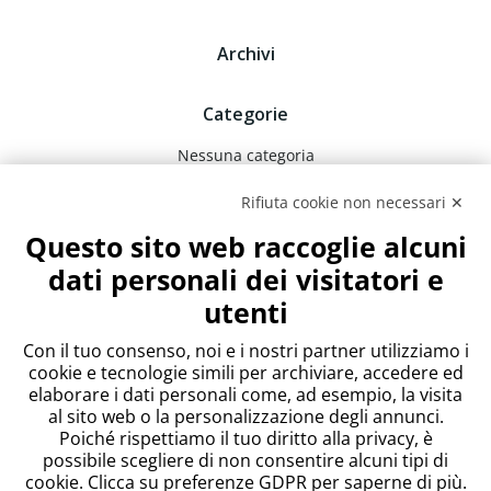
Archivi
Categorie
Nessuna categoria
Rifiuta cookie non necessari ✕
Meta
Questo sito web raccoglie alcuni
Accedi
dati personali dei visitatori e
Feed dei contenuti
utenti
Feed dei commenti
WordPress.org
Con il tuo consenso, noi e i nostri partner utilizziamo i
cookie e tecnologie simili per archiviare, accedere ed
elaborare i dati personali come, ad esempio, la visita
al sito web o la personalizzazione degli annunci.
Poiché rispettiamo il tuo diritto alla privacy, è
possibile scegliere di non consentire alcuni tipi di
cookie. Clicca su preferenze GDPR per saperne di più.