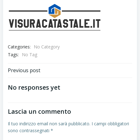
Categories:
No Category
Tags:
No Tag
Navigazione
Previous post
articoli
No responses yet
Lascia un commento
Il tuo indirizzo email non sarà pubblicato.
I campi obbligatori
sono contrassegnati
*