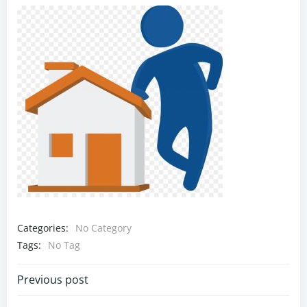
Categories:
No Category
Tags:
No Tag
Navigazione
Previous post