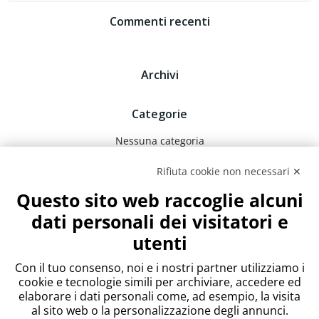
Commenti recenti
Archivi
Categorie
Nessuna categoria
Rifiuta cookie non necessari ✕
Meta
Questo sito web raccoglie alcuni
Accedi
dati personali dei visitatori e
Feed dei contenuti
utenti
Feed dei commenti
WordPress.org
Con il tuo consenso, noi e i nostri partner utilizziamo i
cookie e tecnologie simili per archiviare, accedere ed
elaborare i dati personali come, ad esempio, la visita
al sito web o la personalizzazione degli annunci.