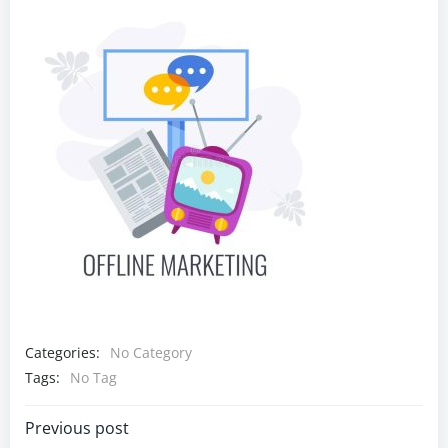
Categories:
No Category
Tags:
No Tag
Navigazione
Previous post