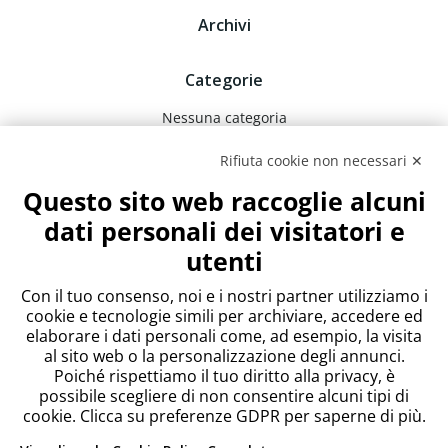
Archivi
Categorie
Nessuna categoria
Rifiuta cookie non necessari ✕
Meta
Questo sito web raccoglie alcuni
Accedi
dati personali dei visitatori e
Feed dei contenuti
utenti
Feed dei commenti
WordPress.org
Con il tuo consenso, noi e i nostri partner utilizziamo i
cookie e tecnologie simili per archiviare, accedere ed
elaborare i dati personali come, ad esempio, la visita
al sito web o la personalizzazione degli annunci.
Poiché rispettiamo il tuo diritto alla privacy, è
possibile scegliere di non consentire alcuni tipi di
cookie. Clicca su preferenze GDPR per saperne di più.