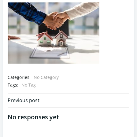
Categories:
No Category
Tags:
No Tag
Navigazione
Previous post
articoli
No responses yet