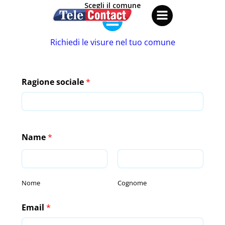
Vai
Scegli il comune
al
contenuto
Richiedi le visure nel tuo comune
Ragione sociale
*
Name
*
Nome
Cognome
Email
*