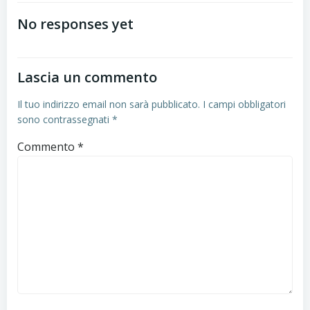
articoli
No responses yet
Lascia un commento
Il tuo indirizzo email non sarà pubblicato.
I campi obbligatori
sono contrassegnati
*
Commento
*