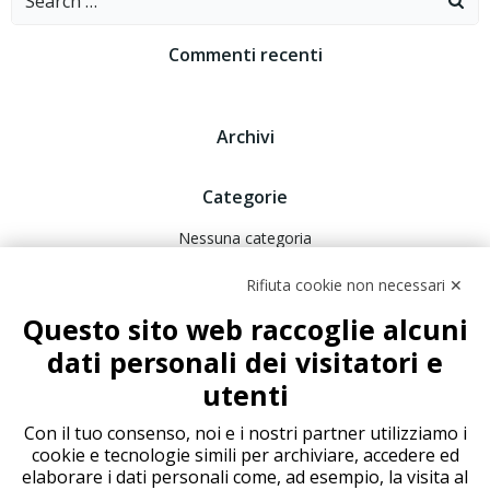
for:
Commenti recenti
Archivi
Categorie
Nessuna categoria
Rifiuta cookie non necessari ✕
Meta
Questo sito web raccoglie alcuni
Accedi
dati personali dei visitatori e
Feed dei contenuti
utenti
Feed dei commenti
WordPress.org
Con il tuo consenso, noi e i nostri partner utilizziamo i
cookie e tecnologie simili per archiviare, accedere ed
elaborare i dati personali come, ad esempio, la visita al