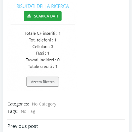
Categories:
No Category
Tags:
No Tag
Navigazione
Previous post