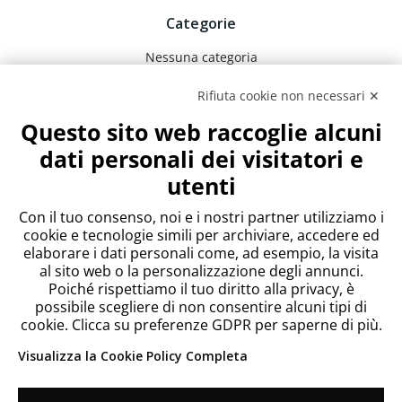
Categorie
Nessuna categoria
Rifiuta cookie non necessari ✕
Meta
Questo sito web raccoglie alcuni
Accedi
dati personali dei visitatori e
Feed dei contenuti
utenti
Feed dei commenti
WordPress.org
Con il tuo consenso, noi e i nostri partner utilizziamo i
cookie e tecnologie simili per archiviare, accedere ed
elaborare i dati personali come, ad esempio, la visita
al sito web o la personalizzazione degli annunci.
Poiché rispettiamo il tuo diritto alla privacy, è
possibile scegliere di non consentire alcuni tipi di
cookie. Clicca su preferenze GDPR per saperne di più.
Visualizza la Cookie Policy Completa