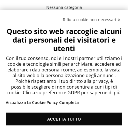
Nessuna categoria
Rifiuta cookie non necessari ✕
Meta
Questo sito web raccoglie alcuni
Accedi
dati personali dei visitatori e
Feed dei contenuti
utenti
Feed dei commenti
WordPress.org
Con il tuo consenso, noi e i nostri partner utilizziamo i
cookie e tecnologie simili per archiviare, accedere ed
elaborare i dati personali come, ad esempio, la visita
al sito web o la personalizzazione degli annunci.
Poiché rispettiamo il tuo diritto alla privacy, è
possibile scegliere di non consentire alcuni tipi di
cookie. Clicca su preferenze GDPR per saperne di più.
Visualizza la Cookie Policy Completa
ACCETTA TUTTO