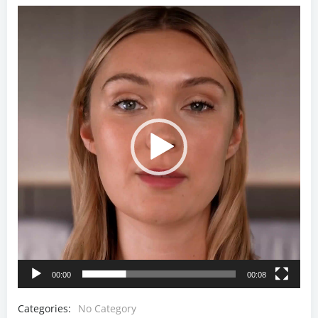
Video
Player
00:00
00:08
Categories:
No Category