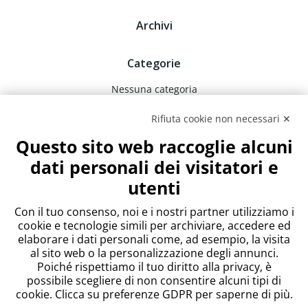
Archivi
Categorie
Nessuna categoria
Rifiuta cookie non necessari ✕
Meta
Questo sito web raccoglie alcuni
Accedi
dati personali dei visitatori e
Feed dei contenuti
utenti
Feed dei commenti
WordPress.org
Con il tuo consenso, noi e i nostri partner utilizziamo i
cookie e tecnologie simili per archiviare, accedere ed
elaborare i dati personali come, ad esempio, la visita
al sito web o la personalizzazione degli annunci.
Poiché rispettiamo il tuo diritto alla privacy, è
possibile scegliere di non consentire alcuni tipi di
cookie. Clicca su preferenze GDPR per saperne di più.