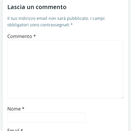
Lascia un commento
Il tuo indirizzo email non sarà pubblicato.
I campi
obbligatori sono contrassegnati
*
Commento
*
Nome
*
Email
*