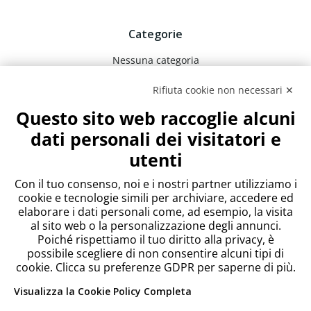
Categorie
Nessuna categoria
Rifiuta cookie non necessari ✕
Meta
Questo sito web raccoglie alcuni
Accedi
dati personali dei visitatori e
Feed dei contenuti
utenti
Feed dei commenti
WordPress.org
Con il tuo consenso, noi e i nostri partner utilizziamo i
cookie e tecnologie simili per archiviare, accedere ed
elaborare i dati personali come, ad esempio, la visita
al sito web o la personalizzazione degli annunci.
Poiché rispettiamo il tuo diritto alla privacy, è
possibile scegliere di non consentire alcuni tipi di
cookie. Clicca su preferenze GDPR per saperne di più.
Visualizza la Cookie Policy Completa