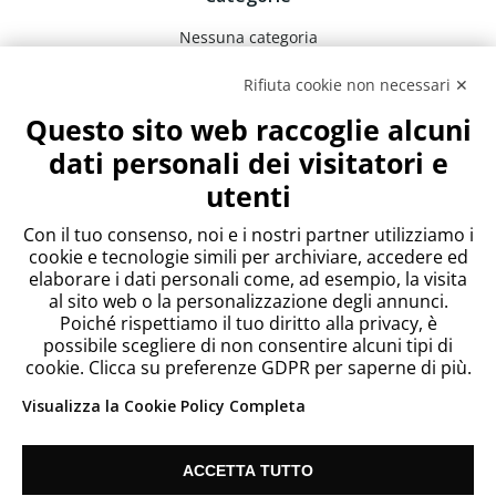
Nessuna categoria
Rifiuta cookie non necessari ✕
Meta
Questo sito web raccoglie alcuni
Accedi
dati personali dei visitatori e
Feed dei contenuti
utenti
Feed dei commenti
WordPress.org
Con il tuo consenso, noi e i nostri partner utilizziamo i
cookie e tecnologie simili per archiviare, accedere ed
elaborare i dati personali come, ad esempio, la visita
al sito web o la personalizzazione degli annunci.
Poiché rispettiamo il tuo diritto alla privacy, è
possibile scegliere di non consentire alcuni tipi di
cookie. Clicca su preferenze GDPR per saperne di più.
Visualizza la Cookie Policy Completa
ACCETTA TUTTO