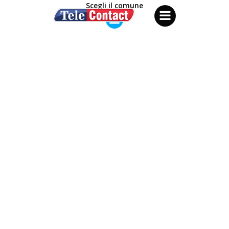
Vai
Scegli il comune
al
contenuto