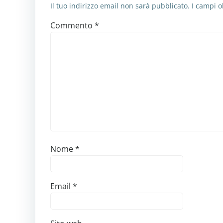
Il tuo indirizzo email non sarà pubblicato.
I campi o
Commento
*
Nome
*
Email
*