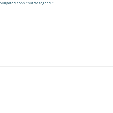
bbligatori sono contrassegnati
*