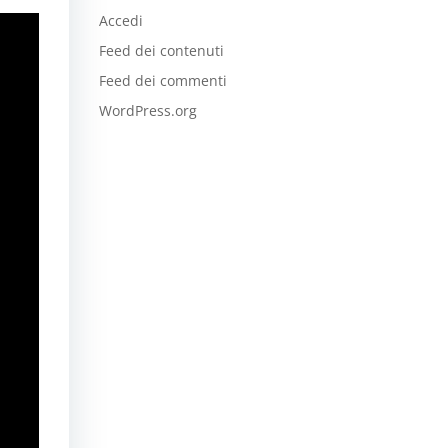
Accedi
Feed dei contenuti
Feed dei commenti
WordPress.org