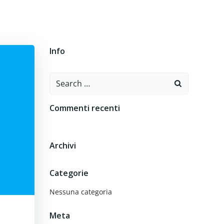
O
CONTATTI
Info
Search
for:
Commenti recenti
Archivi
Categorie
Nessuna categoria
Meta